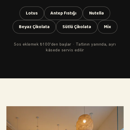
Lotus
Antep Fıstığı
Nutella
Beyaz Çikolata
Sütlü Çikolata
Mix
Sos eklemek ₺100'den başlar · Tatlının yanında, ayrı
kâsede servis edilir