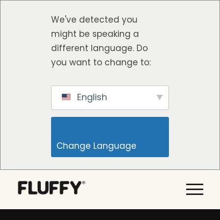
We've detected you
might be speaking a
different language. Do
you want to change to:
English
Change Language                    