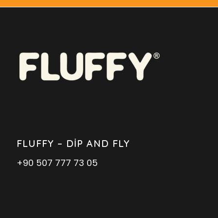
FLUFFY – DIP AND FLY
+90 507 777 73 05