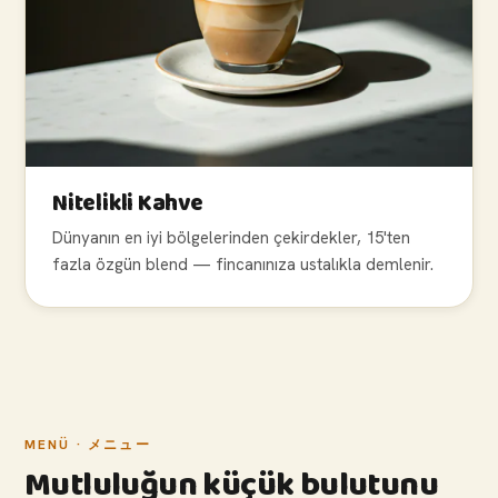
Nitelikli Kahve
Dünyanın en iyi bölgelerinden çekirdekler, 15'ten
fazla özgün blend — fincanınıza ustalıkla demlenir.
MENÜ · メニュー
Mutluluğun küçük bulutunu