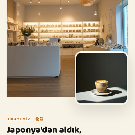
HIKAYEMIZ · 物語
Japonya'dan aldık,