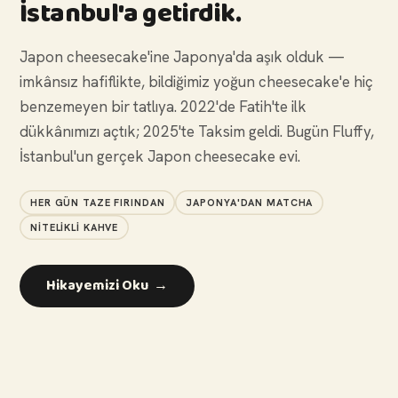
İstanbul'a getirdik.
Japon cheesecake'ine Japonya'da aşık olduk —
imkânsız hafiflikte, bildiğimiz yoğun cheesecake'e hiç
benzemeyen bir tatlıya. 2022'de Fatih'te ilk
dükkânımızı açtık; 2025'te Taksim geldi. Bugün Fluffy,
İstanbul'un gerçek Japon cheesecake evi.
HER GÜN TAZE FIRINDAN
JAPONYA'DAN MATCHA
NITELIKLI KAHVE
Hikayemizi Oku →