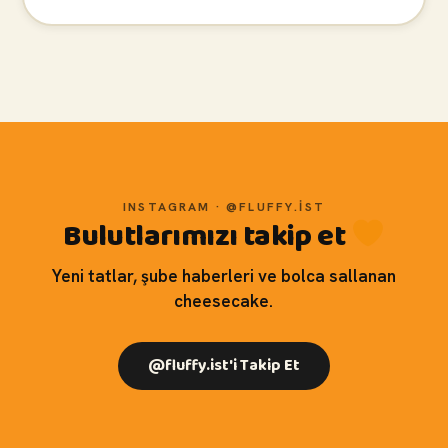
INSTAGRAM · @FLUFFY.IST
Bulutlarımızı takip et
Yeni tatlar, şube haberleri ve bolca sallanan
cheesecake.
@fluffy.ist'i Takip Et