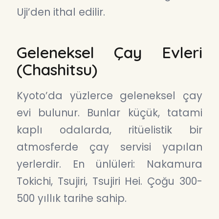
Uji’den ithal edilir.
Geleneksel Çay Evleri
(Chashitsu)
Kyoto’da yüzlerce geleneksel çay
evi bulunur. Bunlar küçük, tatami
kaplı odalarda, ritüelistik bir
atmosferde çay servisi yapılan
yerlerdir. En ünlüleri: Nakamura
Tokichi, Tsujiri, Tsujiri Hei. Çoğu 300-
500 yıllık tarihe sahip.