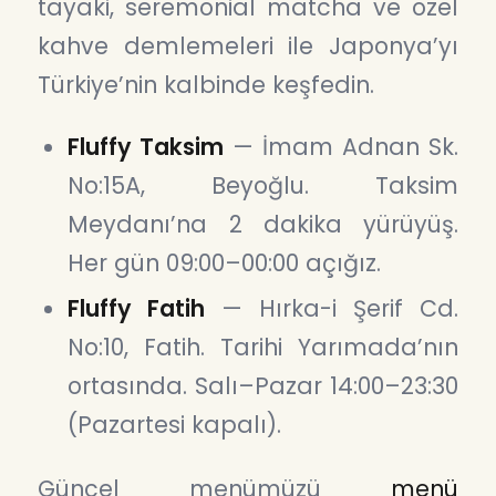
tayaki, seremonial matcha ve özel
kahve demlemeleri ile Japonya’yı
Türkiye’nin kalbinde keşfedin.
Fluffy Taksim
— İmam Adnan Sk.
No:15A, Beyoğlu. Taksim
Meydanı’na 2 dakika yürüyüş.
Her gün 09:00–00:00 açığız.
Fluffy Fatih
— Hırka-i Şerif Cd.
No:10, Fatih. Tarihi Yarımada’nın
ortasında. Salı–Pazar 14:00–23:30
(Pazartesi kapalı).
Güncel menümüzü
menü