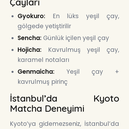
Çayları
Gyokuro:
En lüks yeşil çay,
gölgede yetiştirilir
Sencha:
Günlük içilen yeşil çay
Hojicha:
Kavrulmuş yeşil çay,
karamel notaları
Genmaicha:
Yeşil çay +
kavrulmuş pirinç
İstanbul’da Kyoto
Matcha Deneyimi
Kyoto’ya gidemezseniz, İstanbul’da