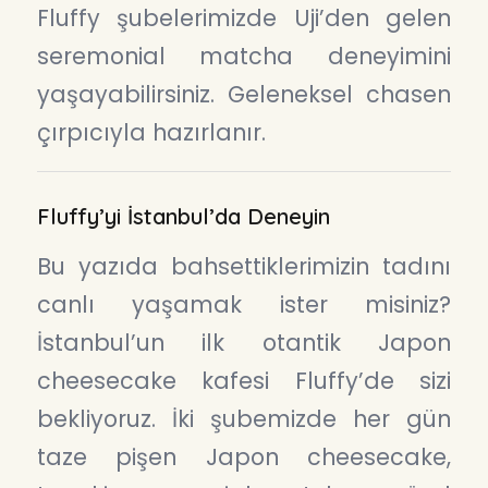
Fluffy şubelerimizde Uji’den gelen
seremonial matcha deneyimini
yaşayabilirsiniz. Geleneksel chasen
çırpıcıyla hazırlanır.
Fluffy’yi İstanbul’da Deneyin
Bu yazıda bahsettiklerimizin tadını
canlı yaşamak ister misiniz?
İstanbul’un ilk otantik Japon
cheesecake kafesi Fluffy’de sizi
bekliyoruz. İki şubemizde her gün
taze pişen Japon cheesecake,