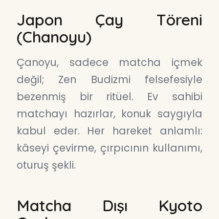
Japon Çay Töreni
(Chanoyu)
Çanoyu, sadece matcha içmek
değil; Zen Budizmi felsefesiyle
bezenmiş bir ritüel. Ev sahibi
matchayı hazırlar, konuk saygıyla
kabul eder. Her hareket anlamlı:
kâseyi çevirme, çırpıcının kullanımı,
oturuş şekli.
Matcha Dışı Kyoto