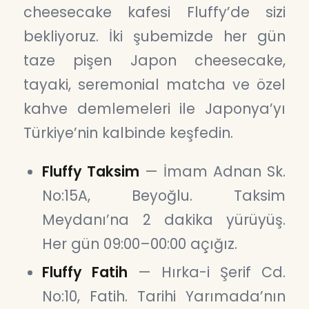
cheesecake kafesi Fluffy’de sizi
bekliyoruz. İki şubemizde her gün
taze pişen Japon cheesecake,
tayaki, seremonial matcha ve özel
kahve demlemeleri ile Japonya’yı
Türkiye’nin kalbinde keşfedin.
Fluffy Taksim
— İmam Adnan Sk.
No:15A, Beyoğlu. Taksim
Meydanı’na 2 dakika yürüyüş.
Her gün 09:00–00:00 açığız.
Fluffy Fatih
— Hırka-i Şerif Cd.
No:10, Fatih. Tarihi Yarımada’nın