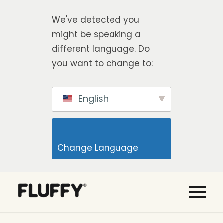
We've detected you
might be speaking a
different language. Do
you want to change to:
English
Change Language                    