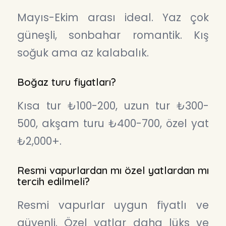
Mayıs-Ekim arası ideal. Yaz çok
güneşli, sonbahar romantik. Kış
soğuk ama az kalabalık.
Boğaz turu fiyatları?
Kısa tur ₺100-200, uzun tur ₺300-
500, akşam turu ₺400-700, özel yat
₺2,000+.
Resmi vapurlardan mı özel yatlardan mı
tercih edilmeli?
Resmi vapurlar uygun fiyatlı ve
güvenli. Özel yatlar daha lüks ve