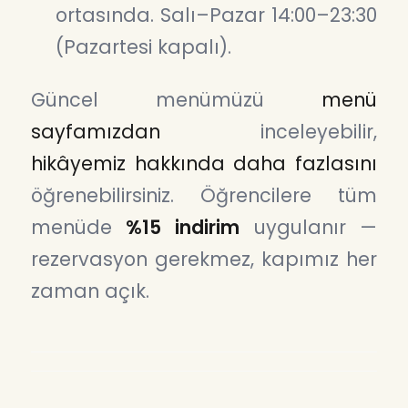
ortasında. Salı–Pazar 14:00–23:30
(Pazartesi kapalı).
Güncel menümüzü
menü
sayfamızdan
inceleyebilir,
hikâyemiz hakkında daha fazlasını
öğrenebilirsiniz. Öğrencilere tüm
menüde
%15 indirim
uygulanır —
rezervasyon gerekmez, kapımız her
zaman açık.