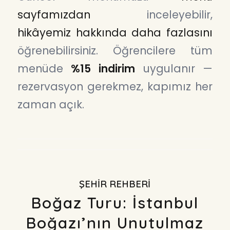
sayfamızdan
inceleyebilir,
hikâyemiz hakkında daha fazlasını
öğrenebilirsiniz. Öğrencilere tüm
menüde
%15 indirim
uygulanır —
rezervasyon gerekmez, kapımız her
zaman açık.
ŞEHIR REHBERI
Boğaz Turu: İstanbul
Boğazı’nın Unutulmaz