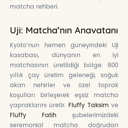
matcha rehberi.
Uji: Matcha’nın Anavatanı
Kyoto’nun hemen güneyindeki Uji
kasabası, dünyanın en iyi
matchasının üretildiği bölge. 800
yıllık çay üretim geleneği, soğuk
akan nehirler ve özel toprak
koşulları birleşerek eşsiz matcha
yapraklarını üretir.
Fluffy Taksim
ve
Fluffy Fatih
şubelerimizdeki
seremonial matcha doğrudan