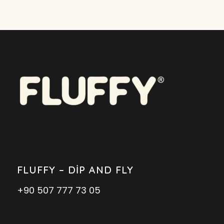
FLUFFY – DIP AND FLY
+90 507 777 73 05