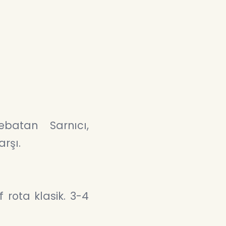
batan Sarnıcı,
arşı.
rota klasik. 3-4