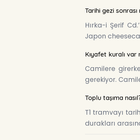
Tarihi gezi sonrası
Hırka-i Şerif Cd.
Japon cheesecak
Kıyafet kuralı var 
Camilere girerke
gerekiyor. Camil
Toplu taşıma nasıl
T1 tramvayı tar
durakları arasın