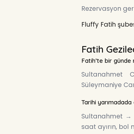
Rezervasyon gere
Fluffy Fatih şube
Fatih Gezil
Fatih’te bir günde
Sultanahmet C
Süleymaniye Camii
Tarihi yarımadada 
Sultanahmet → S
saat ayırın, bol 