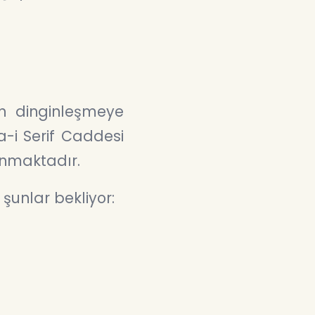
h dinginleşmeye
a-i Serif Caddesi
nmaktadır.
şunlar bekliyor: