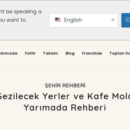
ht be speaking a
English
C
ou want to
kkımızda
Fatih
Taksim
Blog
Franchise
Toptan Sa
ŞEHIR REHBERI
Gezilecek Yerler ve Kafe Mola
Yarımada Rehberi