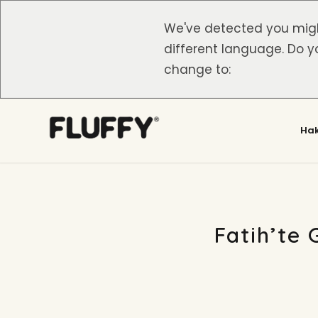
We've detected you mig
different language. Do y
change to:
Ha
Fatih’te 