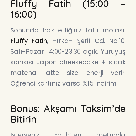
Fluffy Fatih (15:00 –
16:00)
Sonunda hak ettiğiniz tatlı molası:
Fluffy Fatih
, Hırka-i Şerif Cd. No:10.
Salı-Pazar 14:00-23:30 açık. Yürüyüş
sonrası Japon cheesecake + sıcak
matcha latte size enerji verir.
Öğrenci kartınız varsa %15 indirim.
Bonus: Akşamı Taksim’de
Bitirin
İsterseniz Fatih’ten metroyla