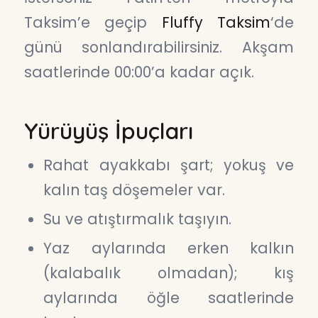
Taksim’e geçip
Fluffy Taksim
‘de
günü sonlandırabilirsiniz. Akşam
saatlerinde 00:00’a kadar açık.
Yürüyüş İpuçları
Rahat ayakkabı şart; yokuş ve
kalın taş döşemeler var.
Su ve atıştırmalık taşıyın.
Yaz aylarında erken kalkın
(kalabalık olmadan); kış
aylarında öğle saatlerinde