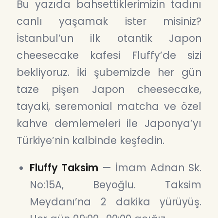
Bu yazıda bahsettiklerimizin tadını
canlı yaşamak ister misiniz?
İstanbul’un ilk otantik Japon
cheesecake kafesi Fluffy’de sizi
bekliyoruz. İki şubemizde her gün
taze pişen Japon cheesecake,
tayaki, seremonial matcha ve özel
kahve demlemeleri ile Japonya’yı
Türkiye’nin kalbinde keşfedin.
Fluffy Taksim
— İmam Adnan Sk.
No:15A, Beyoğlu. Taksim
Meydanı’na 2 dakika yürüyüş.