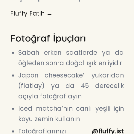
Fluffy Fatih →
Fotoğraf İpuçları
Sabah erken saatlerde ya da
öğleden sonra doğal ışık en iyidir
Japon cheesecake’i yukarıdan
(flatlay) ya da 45 derecelik
açıyla fotoğraflayın
Iced matcha’nın canlı yeşili için
koyu zemin kullanın
Fotoğraflarınızı
@fluffy.ist