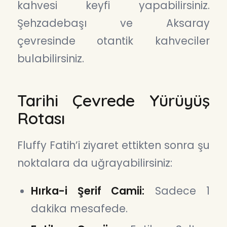
kahvesi keyfi yapabilirsiniz.
Şehzadebaşı ve Aksaray
çevresinde otantik kahveciler
bulabilirsiniz.
Tarihi Çevrede Yürüyüş
Rotası
Fluffy Fatih’i ziyaret ettikten sonra şu
noktalara da uğrayabilirsiniz:
Hırka-i Şerif Camii:
Sadece 1
dakika mesafede.