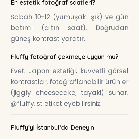
En estetik fotoğraf saatleri?
Sabah 10-12 (yumuşak ışık) ve gün
batımı (altın saat). Doğrudan
güneş kontrast yaratır.
Fluffy fotoğraf çekmeye uygun mu?
Evet. Japon estetiği, kuvvetli görsel
kontrastlar, fotoğraflanabilir ürünler
(jiggly cheesecake, tayaki) sunar.
@fluffy.ist etiketleyebilirsiniz.
Fluffy’yi İstanbul’da Deneyin