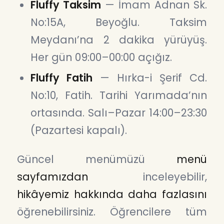
Fluffy Taksim
— İmam Adnan Sk.
No:15A, Beyoğlu. Taksim
Meydanı’na 2 dakika yürüyüş.
Her gün 09:00–00:00 açığız.
Fluffy Fatih
— Hırka-i Şerif Cd.
No:10, Fatih. Tarihi Yarımada’nın
ortasında. Salı–Pazar 14:00–23:30
(Pazartesi kapalı).
Güncel menümüzü
menü
sayfamızdan
inceleyebilir,
hikâyemiz hakkında daha fazlasını
öğrenebilirsiniz. Öğrencilere tüm