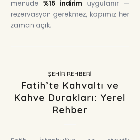
menüde
%15 indirim
uygulanır —
rezervasyon gerekmez, kapımız her
zaman açık.
ŞEHIR REHBERI
Fatih’te Kahvaltı ve
Kahve Durakları: Yerel
Rehber