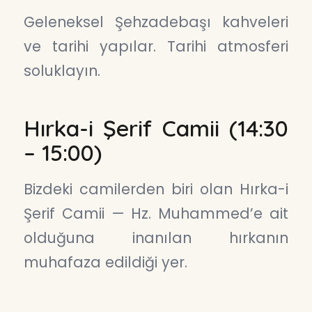
Geleneksel Şehzadebaşı kahveleri
ve tarihi yapılar. Tarihi atmosferi
soluklayın.
Hırka-i Şerif Camii (14:30
– 15:00)
Bizdeki camilerden biri olan Hırka-i
Şerif Camii — Hz. Muhammed’e ait
olduğuna inanılan hırkanın
muhafaza edildiği yer.