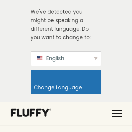
We've detected you
might be speaking a
different language. Do
you want to change to:
English
Change Language                    