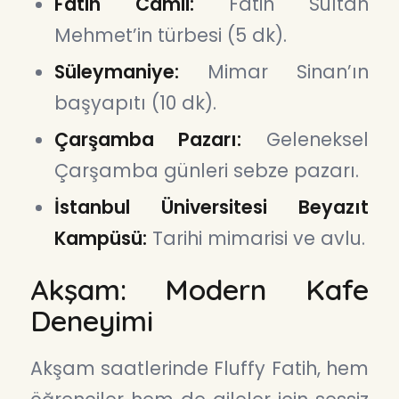
Fatih Camii:
Fatih Sultan
Mehmet’in türbesi (5 dk).
Süleymaniye:
Mimar Sinan’ın
başyapıtı (10 dk).
Çarşamba Pazarı:
Geleneksel
Çarşamba günleri sebze pazarı.
İstanbul Üniversitesi Beyazıt
Kampüsü:
Tarihi mimarisi ve avlu.
Akşam: Modern Kafe
Deneyimi
Akşam saatlerinde Fluffy Fatih, hem