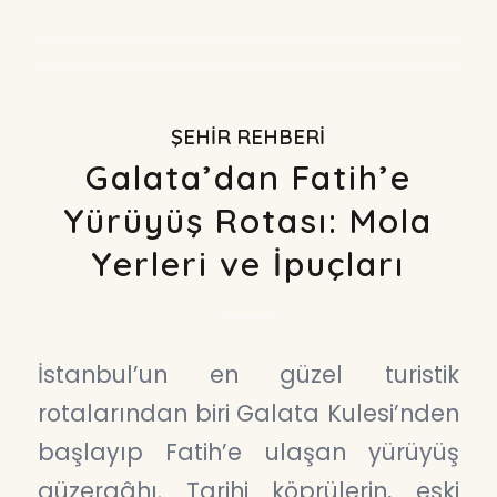
ŞEHIR REHBERI
Galata’dan Fatih’e
Yürüyüş Rotası: Mola
Yerleri ve İpuçları
İstanbul’un en güzel turistik
rotalarından biri Galata Kulesi’nden
başlayıp Fatih’e ulaşan yürüyüş
güzergâhı. Tarihi köprülerin, eski