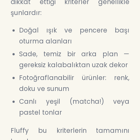
dikkat ettiği kriterler genellikle
şunlardır:
Doğal ışık ve pencere başı
oturma alanları
Sade, temiz bir arka plan —
gereksiz kalabalıktan uzak dekor
Fotoğraflanabilir ürünler: renk,
doku ve sunum
Canlı yeşil (matcha!) veya
pastel tonlar
Fluffy bu kriterlerin tamamını