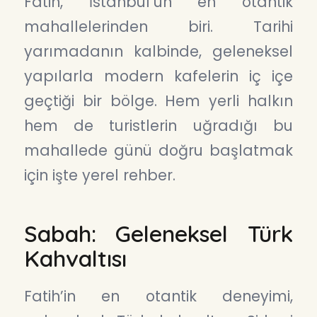
Fatih, İstanbul’un en otantik
mahallelerinden biri. Tarihi
yarımadanın kalbinde, geleneksel
yapılarla modern kafelerin iç içe
geçtiği bir bölge. Hem yerli halkın
hem de turistlerin uğradığı bu
mahallede günü doğru başlatmak
için işte yerel rehber.
Sabah: Geleneksel Türk
Kahvaltısı
Fatih’in en otantik deneyimi,