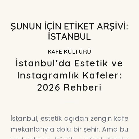
ŞUNUN IÇIN ETIKET ARŞIVI:
ISTANBUL
KAFE KÜLTÜRÜ
İstanbul’da Estetik ve
Instagramlık Kafeler:
2026 Rehberi
İstanbul, estetik açıdan zengin kafe
mekanlarıyla dolu bir şehir. Ama bu