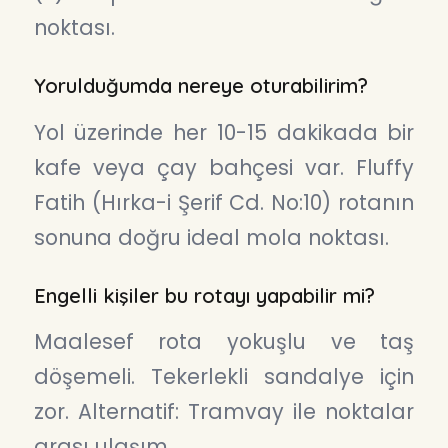
noktası.
Yorulduğumda nereye oturabilirim?
Yol üzerinde her 10-15 dakikada bir
kafe veya çay bahçesi var. Fluffy
Fatih (Hırka-i Şerif Cd. No:10) rotanın
sonuna doğru ideal mola noktası.
Engelli kişiler bu rotayı yapabilir mi?
Maalesef rota yokuşlu ve taş
döşemeli. Tekerlekli sandalye için
zor. Alternatif: Tramvay ile noktalar
arası ulaşım.