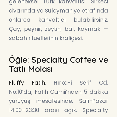
geleneksel Türk kahvaltısı. Sirkeci
civarında ve Süleymaniye etrafında
onlarca kahvaltıcı bulabilirsiniz.
Çay, peynir, zeytin, bal, kaymak —
sabah ritüellerinin kraliçesi.
Öğle: Specialty Coffee ve
Tatlı Molası
Fluffy Fatih
, Hırka-i Şerif Cd.
No:10’da, Fatih Camii’nden 5 dakika
yürüyüş mesafesinde. Salı-Pazar
14:00–23:30 arası açık. Specialty