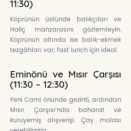
11:30)
Köprünün üstünde balıkçıları ve
Haliç manzarasını gözlemleyin.
Köprünün altında ise balık-ekmek
tezgâhları var; fast lunch için ideal.
Eminönü ve Mısır Çarşısı
(11:30 – 12:30)
Yeni Cami önünde gezinti, ardından
Mısır Çarşısı’nda baharat ve
kuruyemiş alışverişi. Çay molası
verebilirsiniz.