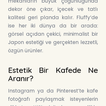
mekanların büyük çoğunluğunda
dekor öne çıkar, içecek ve tatlı
kalitesi geri planda kalır. Fluffy’de
ise her iki dünya da bir arada:
görsel açıdan çekici, minimalist bir
Japon estetiği ve gerçekten lezzetli,
özgün ürünler.
Estetik Bir Kafede Ne
Aranır?
Instagram ya da Pinterest’te kafe
fotoğrafı paylaşmak isteyenlerin