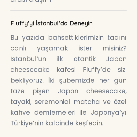
Fluffy’yi İstanbul’da Deneyin
Bu yazıda bahsettiklerimizin tadını
canlı yaşamak ister misiniz?
İstanbul’un ilk otantik Japon
cheesecake kafesi Fluffy’de sizi
bekliyoruz. İki şubemizde her gün
taze pişen Japon cheesecake,
tayaki, seremonial matcha ve özel
kahve demlemeleri ile Japonya’yı
Türkiye’nin kalbinde keşfedin.