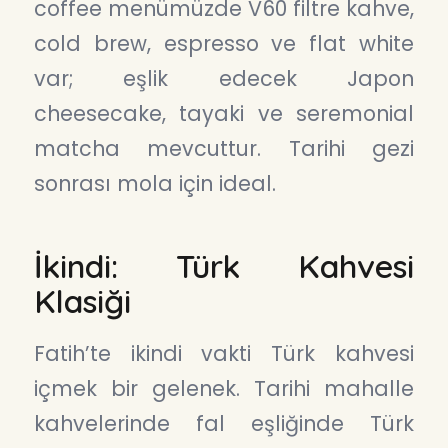
coffee menümüzde V60 filtre kahve,
cold brew, espresso ve flat white
var; eşlik edecek Japon
cheesecake, tayaki ve seremonial
matcha mevcuttur. Tarihi gezi
sonrası mola için ideal.
İkindi: Türk Kahvesi
Klasiği
Fatih’te ikindi vakti Türk kahvesi
içmek bir gelenek. Tarihi mahalle
kahvelerinde fal eşliğinde Türk