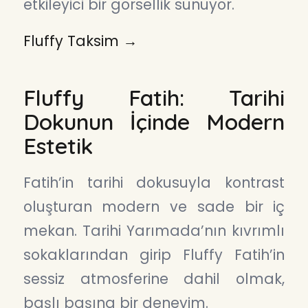
etkileyici bir görsellik sunuyor.
Fluffy Taksim →
Fluffy Fatih: Tarihi
Dokunun İçinde Modern
Estetik
Fatih’in tarihi dokusuyla kontrast
oluşturan modern ve sade bir iç
mekan. Tarihi Yarımada’nın kıvrımlı
sokaklarından girip Fluffy Fatih’in
sessiz atmosferine dahil olmak,
başlı başına bir deneyim.