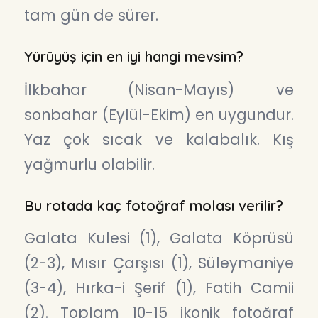
tam gün de sürer.
Yürüyüş için en iyi hangi mevsim?
İlkbahar (Nisan-Mayıs) ve
sonbahar (Eylül-Ekim) en uygundur.
Yaz çok sıcak ve kalabalık. Kış
yağmurlu olabilir.
Bu rotada kaç fotoğraf molası verilir?
Galata Kulesi (1), Galata Köprüsü
(2-3), Mısır Çarşısı (1), Süleymaniye
(3-4), Hırka-i Şerif (1), Fatih Camii
(2). Toplam 10-15 ikonik fotoğraf