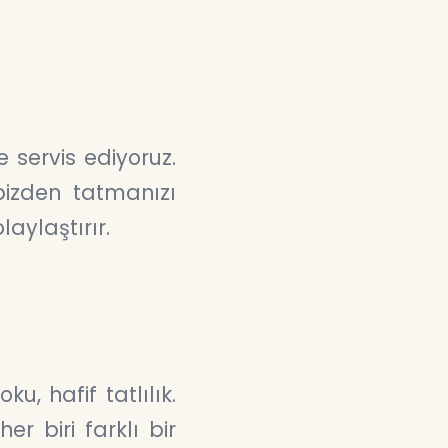
servis ediyoruz.
bizden tatmanızı
aylaştırır.
, hafif tatlılık.
r biri farklı bir