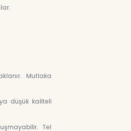
lar.
klanır. Mutlaka
ya düşük kaliteli
şmayabilir. Tel