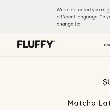
We've detected you mig
different language. Do y
change to:
Ha
Ş
Matcha Lat